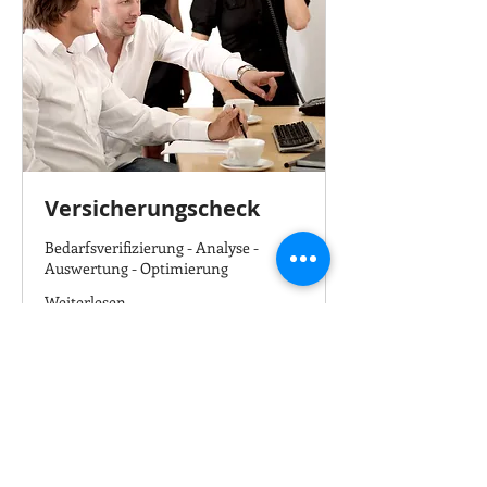
Versicherungscheck
Bedarfsverifizierung - Analyse -
Auswertung - Optimierung
Weiterlesen
1 Std.
Jetzt buchen