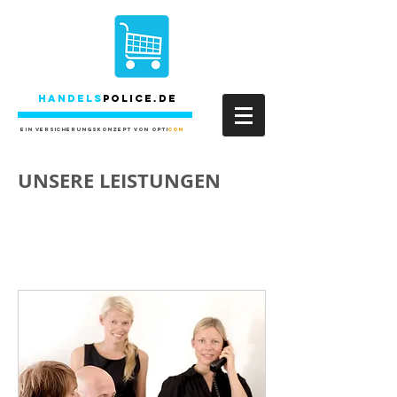
Handels
Police.DE
Ein Versicherungskonzept von OPTI
CON
UNSERE LEISTUNGEN